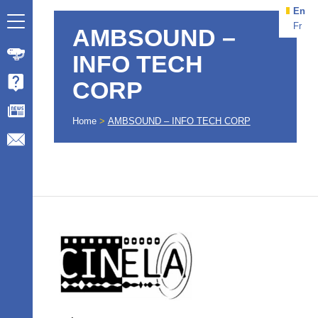
En
Fr
AMBSOUND –
INFO TECH
CORP
Home
>
AMBSOUND – INFO TECH CORP