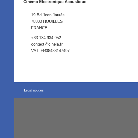
Cinéma Electronique Acoustique
19 Bd Jean Jaurès
78800 HOUILLES
FRANCE
+33 134 934 952
contact@cinela.fr
VAT: FR38488147497
Legal notices