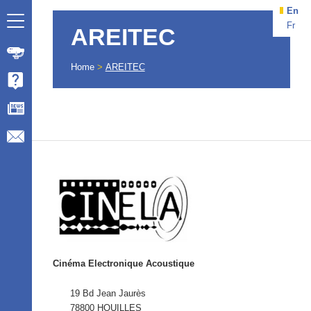
En
Fr
AREITEC
Home
>
AREITEC
Cinéma Electronique Acoustique
19 Bd Jean Jaurès
78800 HOUILLES