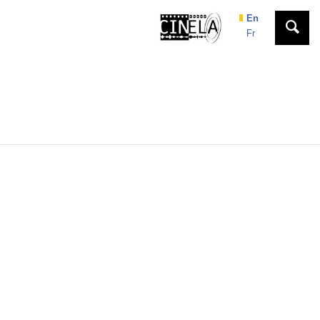
En
Fr