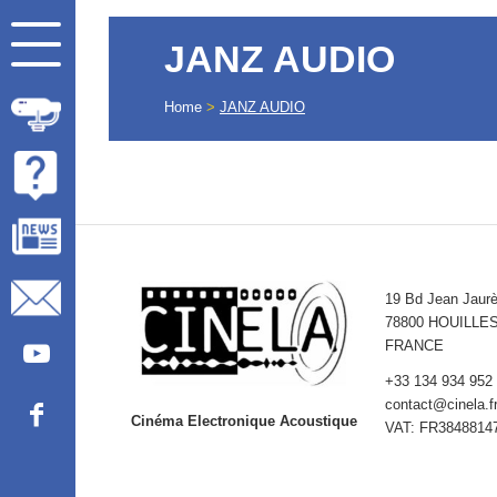
JANZ AUDIO
Home
>
JANZ AUDIO
19 Bd Jean Jaur
78800 HOUILLE
FRANCE
+33 134 934 952
contact@cinela.f
Cinéma Electronique Acoustique
VAT: FR3848814