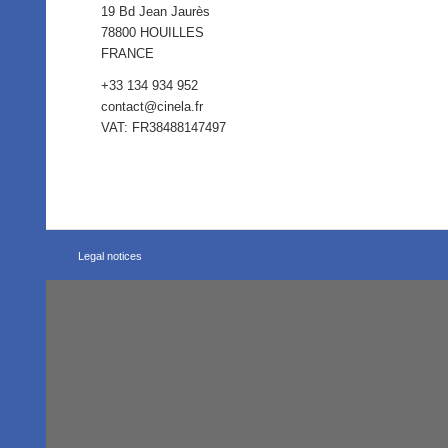
19 Bd Jean Jaurès
78800 HOUILLES
FRANCE
+33 134 934 952
contact@cinela.fr
VAT: FR38488147497
Legal notices