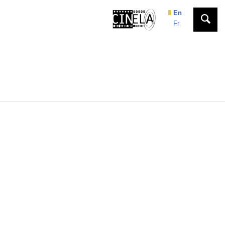
En
Fr