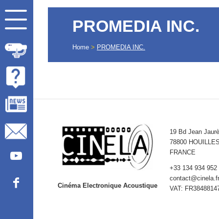
PROMEDIA INC.
Home
>
PROMEDIA INC.
19 Bd Jean Jaur
78800 HOUILLE
FRANCE
+33 134 934 952
contact@cinela.f
Cinéma Electronique Acoustique
VAT: FR3848814