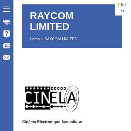
En
Fr
RAYCOM
LIMITED
Home
>
RAYCOM LIMITED
Cinéma Electronique Acoustique