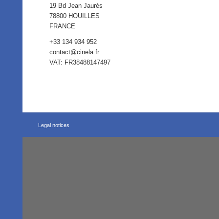
19 Bd Jean Jaurès
78800 HOUILLES
FRANCE
+33 134 934 952
contact@cinela.fr
VAT: FR38488147497
Legal notices