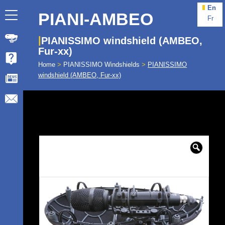
En
PIANI-AMBEO
Fr
PIANISSIMO windshield (AMBEO,
Fur-xx)
Home
>
PIANISSIMO Windshields
>
PIANISSIMO
windshield (AMBEO, Fur-xx)
🔍