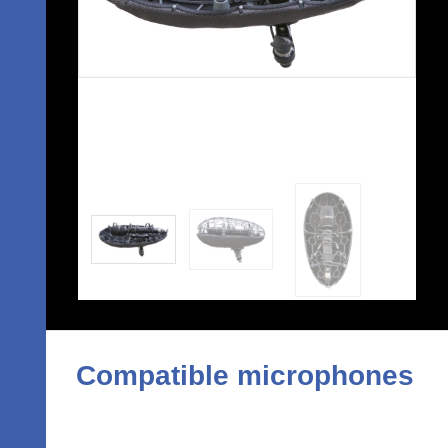
Compatible microphones