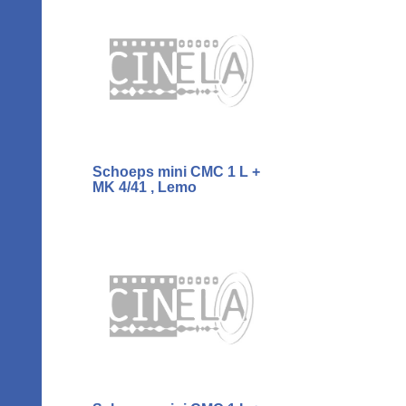
Schoeps mini CMC 1 L +
MK 4/41 , Lemo