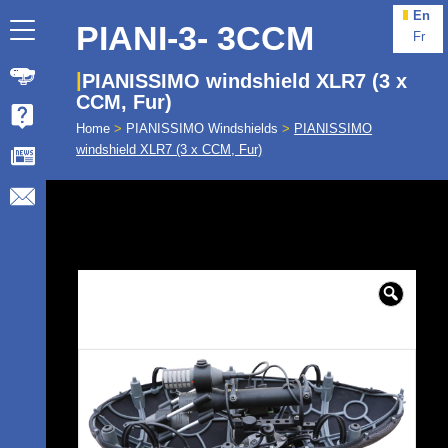
En
PIANI-3- 3CCM
Fr
PIANISSIMO windshield XLR7 (3 x
CCM, Fur)
Home
>
PIANISSIMO Windshields
>
PIANISSIMO
windshield XLR7 (3 x CCM, Fur)
🔍