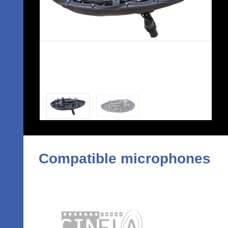
Compatible microphones