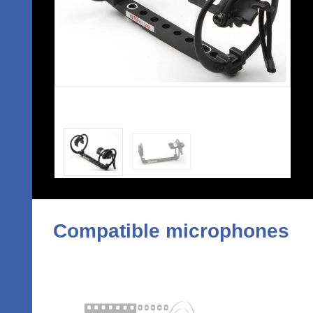
Compatible microphones