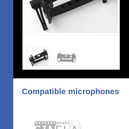
Compatible microphones