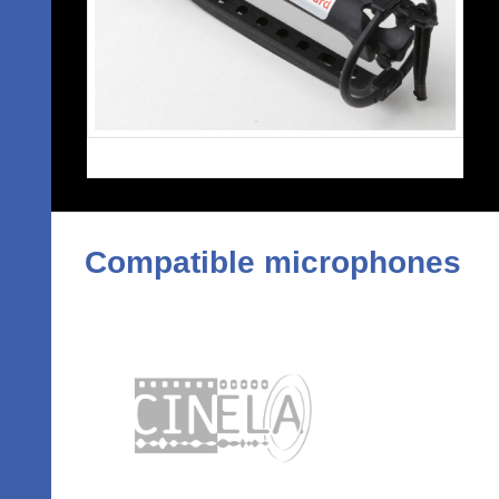
Compatible microphones