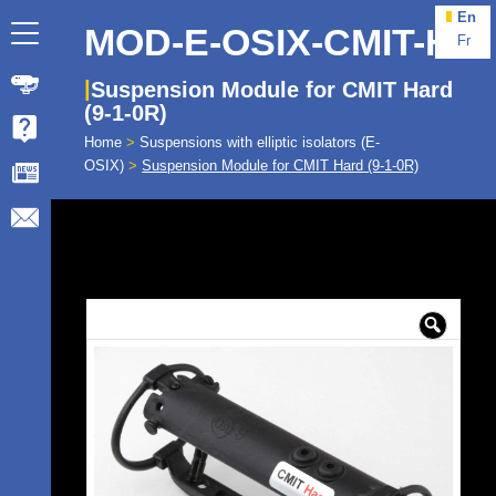
En
MOD-E-OSIX-CMIT-H
Fr
Suspension Module for CMIT Hard
(9-1-0R)
Home
>
Suspensions with elliptic isolators (E-
OSIX)
>
Suspension Module for CMIT Hard (9-1-0R)
🔍