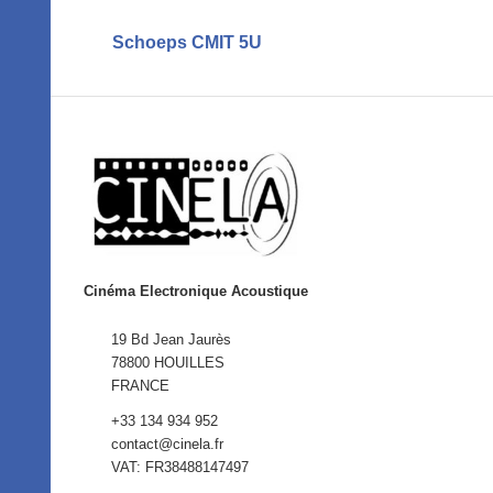
Schoeps CMIT 5U
Cinéma Electronique Acoustique
19 Bd Jean Jaurès
78800 HOUILLES
FRANCE
+33 134 934 952
contact@cinela.fr
VAT: FR38488147497