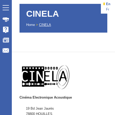
En
Fr
CINELA
Home
>
CINELA
Cinéma Electronique Acoustique
19 Bd Jean Jaurès
78800 HOUILLES