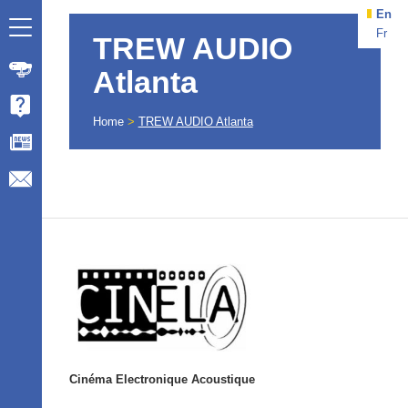
En
Fr
TREW AUDIO
Atlanta
Home
>
TREW AUDIO Atlanta
Cinéma Electronique Acoustique