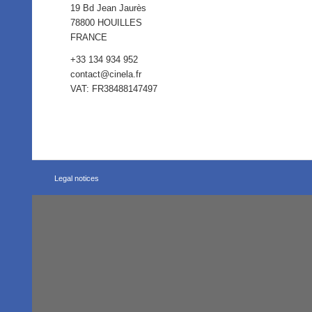
19 Bd Jean Jaurès
78800 HOUILLES
FRANCE
+33 134 934 952
contact@cinela.fr
VAT: FR38488147497
Legal notices