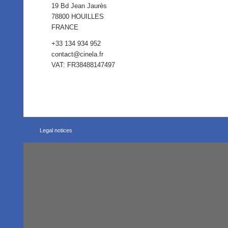
19 Bd Jean Jaurès
78800 HOUILLES
FRANCE
+33 134 934 952
contact@cinela.fr
VAT: FR38488147497
Legal notices