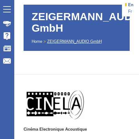
En
Fr
ZEIGERMANN_AUDI
GmbH
Home
>
ZEIGERMANN_AUDIO GmbH
Cinéma Electronique Acoustique