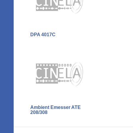
DPA 4017C
Ambient Emesser ATE
208/308