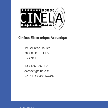
Cinéma Electronique Acoustique
19 Bd Jean Jaurès
78800 HOUILLES
FRANCE
+33 134 934 952
contact@cinela.fr
VAT: FR38488147497
Legal notices