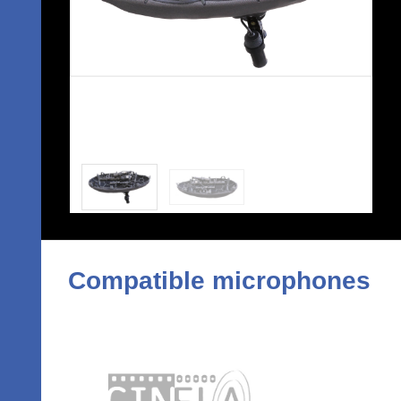
Compatible microphones