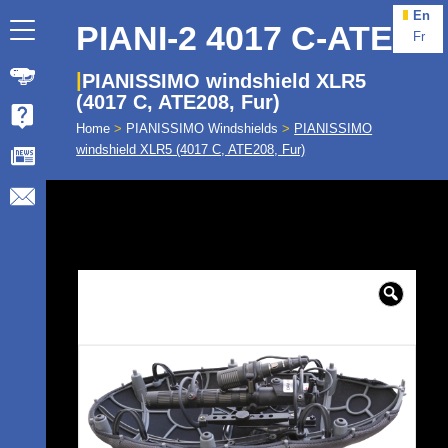
En
PIANI-2 4017 C-ATE
Fr
PIANISSIMO windshield XLR5
(4017 C, ATE208, Fur)
Home
>
PIANISSIMO Windshields
>
PIANISSIMO
windshield XLR5 (4017 C, ATE208, Fur)
🔍