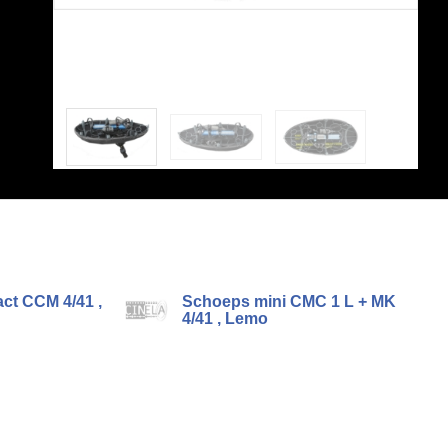
t CCM 4/41 ,
Schoeps mini CMC 1 L + MK
4/41 , Lemo