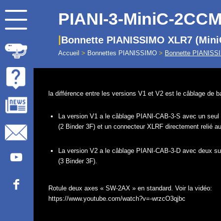
PIANI-3-MiniC-2CCM
Bonnette PIANISSIMO XLR7 (Mini
Accueil
>
Bonnettes PIANISSIMO
>
Bonnette PIANISS
la différence entre les versions V1 et V2 est le câblage de b
La version V1 a le câblage PIANI-CAB-3-S avec un seul 
(2 Binder 3F) et un connecteur XLRF directement relié a
La version V2 a le câblage PIANI-CAB-3-D avec deux su
(3 Binder 3F).
Rotule deux axes « SW-2AX » en standard. Voir la vidéo:
https://www.youtube.com/watch?v=-wrzcO3qjbc