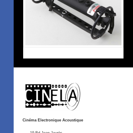
Cinéma Electronique Acoustique
19 Bd Jean Jaurès