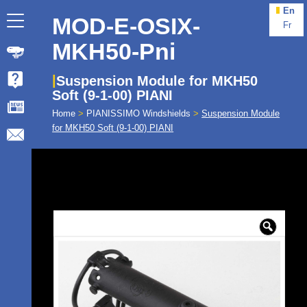
En
MOD-E-OSIX-
Fr
MKH50-Pni
Suspension Module for MKH50
Soft (9-1-00) PIANI
Home
>
PIANISSIMO Windshields
>
Suspension Module
for MKH50 Soft (9-1-00) PIANI
🔍