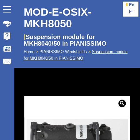
En
MOD-E-OSIX-
Fr
MKH8050
Suspension module for
MKH8040/50 in PIANISSIMO
Home
>
PIANISSIMO Windshields
>
Suspension module
for MKH8040/50 in PIANISSIMO
🔍