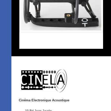
Cinéma Electronique Acoustique
19 Bd Jean Jaurès