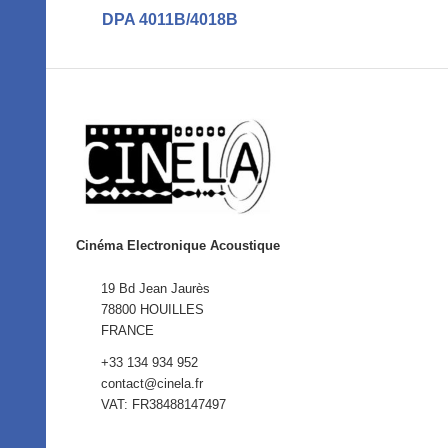
DPA 4011B/4018B
Cinéma Electronique Acoustique
19 Bd Jean Jaurès
78800 HOUILLES
FRANCE
+33 134 934 952
contact@cinela.fr
VAT: FR38488147497