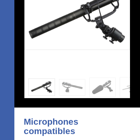
Microphones
compatibles