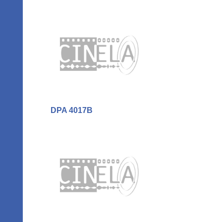
DPA 4017B