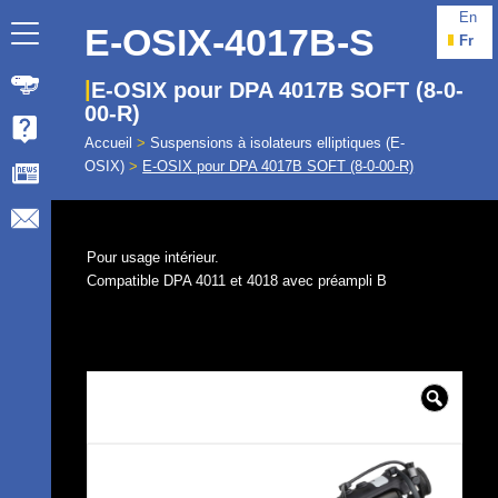
En
E-OSIX-4017B-S
Fr
E-OSIX pour DPA 4017B SOFT (8-0-
00-R)
Accueil
>
Suspensions à isolateurs elliptiques (E-
OSIX)
>
E-OSIX pour DPA 4017B SOFT (8-0-00-R)
Pour usage intérieur.
Compatible DPA 4011 et 4018 avec préampli B
🔍